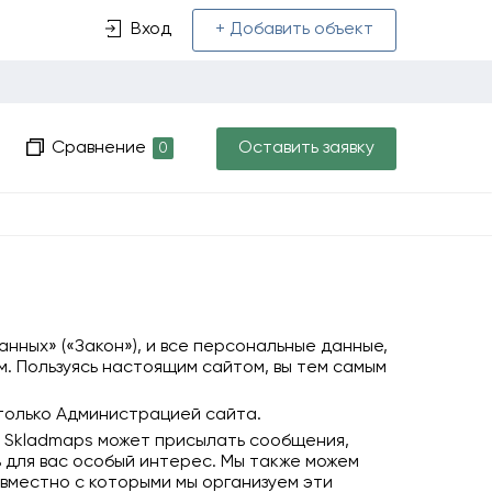
Вход
+ Добавить объект
Сравнение
Оставить заявку
0
нных» («Закон»), и все персональные данные,
. Пользуясь настоящим сайтом, вы тем самым
только Администрацией сайта.
, Skladmaps может присылать сообщения,
 для вас особый интерес. Мы также можем
вместно с которыми мы организуем эти