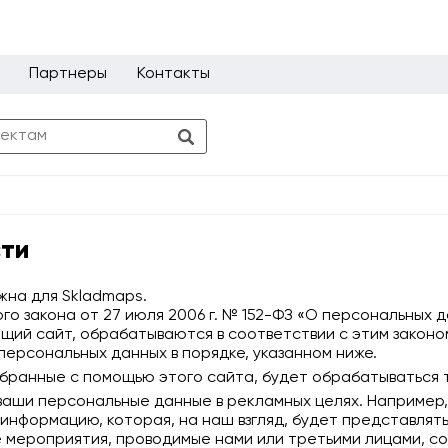
Партнеры
Контакты
сти
жна для Skladmaps.
 закона от 27 июля 2006 г. № 152-ФЗ «О персональных да
щий сайт, обрабатываются в соответствии с этим законом
ерсональных данных в порядке, указанном ниже.
обранные с помощью этого сайта, будет обрабатываться 
ь ваши персональные данные в рекламных целях. Например
нформацию, которая, на наш взгляд, будет представлять
 мероприятия, проводимые нами или третьими лицами, со