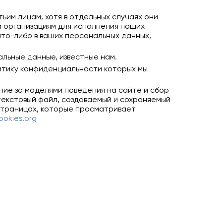
ьим лицам, хотя в отдельных случаях они
м организациям для исполнения наших
то-либо в ваших персональных данных,
альные данные, известные нам.
литику конфиденциальности которых мы
ние за моделями поведения на сайте и сбор
 текстовый файл, создаваемый и сохраняемый
 страницах, которые просматривает
ookies.org