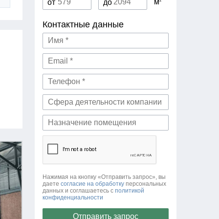
м
от
до
Контактные данные
Нажимая на кнопку «Отправить запрос», вы
даете
согласие на обработку
персональных
данных и соглашаетесь c
политикой
конфиденциальности