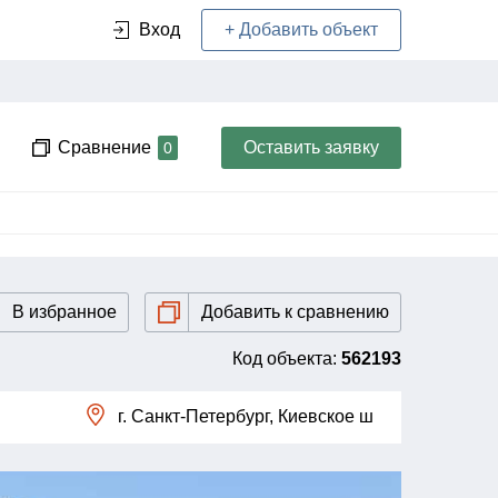
+ Добавить объект
Вход
Сравнение
Оставить заявку
0
В избранное
Добавить к сравнению
Код объекта:
562193
г. Санкт-Петербург, Киевское ш