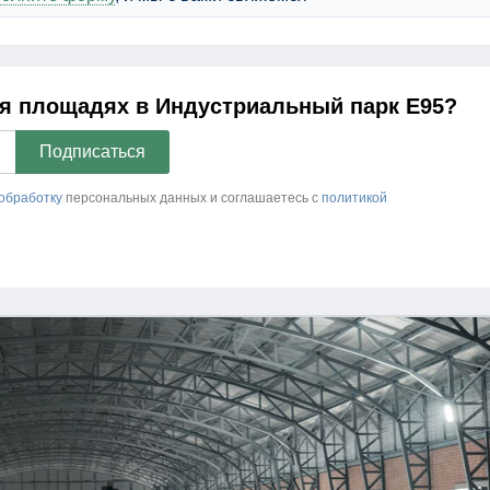
ся площадях в Индустриальный парк E95?
 обработку
персональных данных и соглашаетесь c
политикой