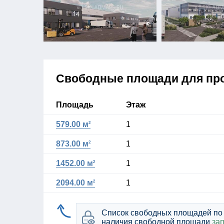
Свободные площади для пр
Площадь
Этаж
579.00 м
1
2
873.00 м
1
2
1452.00 м
1
2
2094.00 м
1
2
Список свободных площадей по 
наличия свободной площади
за