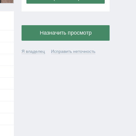
Назначить просмотр
Я владелец
Исправить неточность