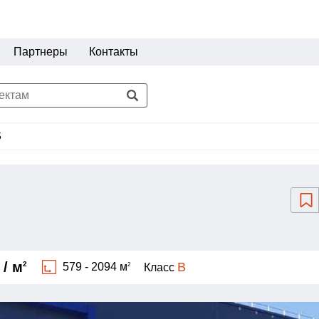
Партнеры
Контакты
5
 / м
B
2
579 - 2094 м
2
Класс