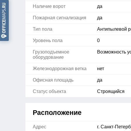
Наличие ворот
да
Пожарная сигнализация
да
Тип пола
Антипылевой 
Уровень пола
0
Грузоподъемное
Возможность ус
оборудование
Железнодорожная ветка
нет
Офисная площадь
да
Статус объекта
Строящийся
Расположение
Адрес
г. Санкт-Петерб