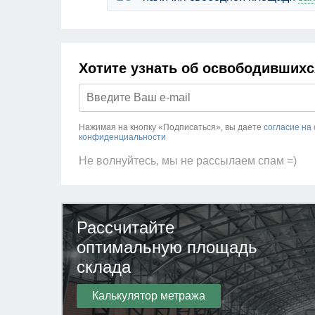
Хотите узнать об освободивших
Нажимая на кнопку «Подписаться», вы даете
согласие на
конфиденциальности
Не волнуйтесь, мы не рассылаем спам =)
Рассчитайте
оптимальную площадь
склада
Калькулятор метража