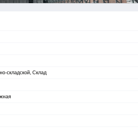
но-складской, Склад
яжная