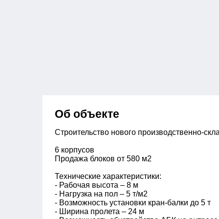
Об объекте
Строительство нового производственно-склад
6 корпусов
Продажа блоков от 580 м2
Технические характеристики:
- Рабочая высота – 8 м
- Нагрузка на пол – 5 т/м2
- Возможность установки кран-балки до 5 т
- Ширина пролета – 24 м