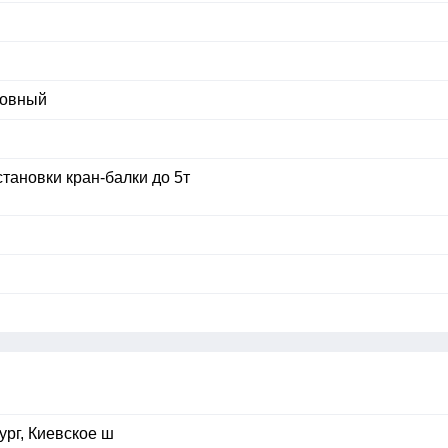
ровный
тановки кран-балки до 5т
ург, Киевское ш